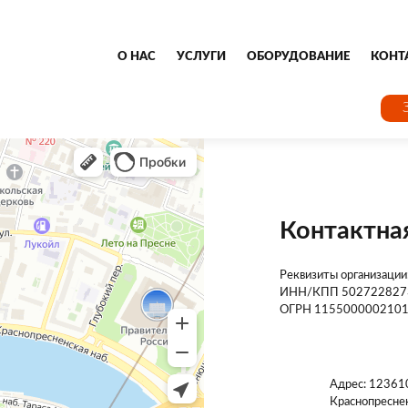
О НАС
УСЛУГИ
ОБОРУДОВАНИЕ
КОНТ
Контактна
Реквизиты организации
ИНН/КПП 502722827
ОГРН 115500000210
Адрес: 123610
Краснопресненс