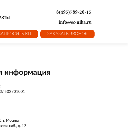
8(495)789-20-15
АКТЫ
info@ec-nika.ru
ЗАПРОСИТЬ КП
ЗАКАЗАТЬ ЗВОНОК
я информация
:
3/ 502701001
1
, г. Москва,
кая наб., д. 12