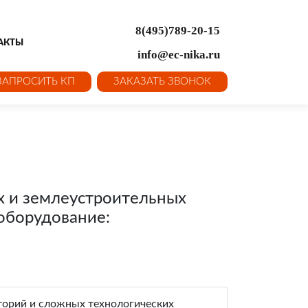
8(495)789-20-15
АКТЫ
info@ec-nika.ru
ЗАПРОСИТЬ КП
ЗАКАЗАТЬ ЗВОНОК
х и землеустроительных
оборудование:
торий и сложных технологических