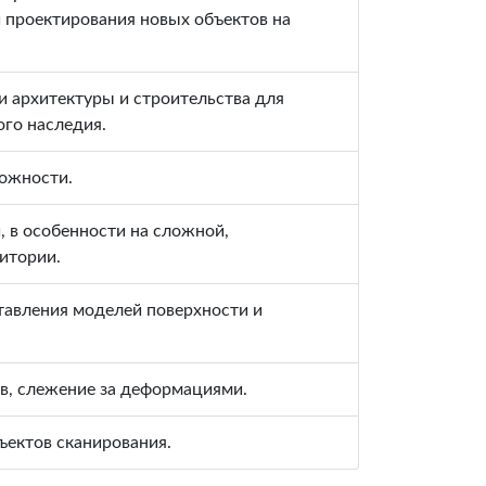
и проектирования новых объектов на
и архитектуры и строительства для
ого наследия.
ожности.
, в особенности на сложной,
итории.
тавления моделей поверхности и
в, слежение за деформациями.
бъектов сканирования.