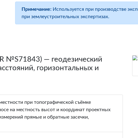
Примечание:
Используется при производстве эксп
при землеустроительных экспертизах.
5R №S71843) — геодезический
асстояний, горизонтальных и
 местности при топографической съёмке
носе на местность высот и координат проектных
измерений прямые и обратные засечки,