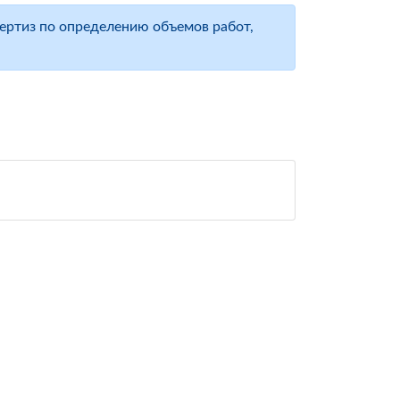
ертиз по определению объемов работ,