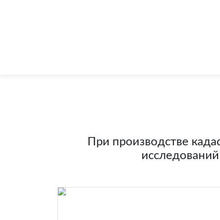
При производстве када
исследований