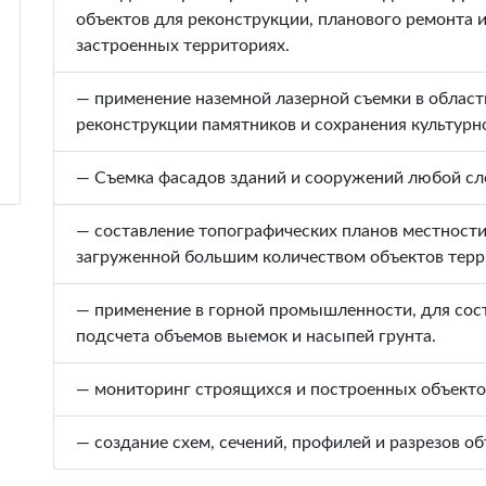
объектов для реконструкции, планового ремонта 
застроенных территориях.
— применение наземной лазерной съемки в област
реконструкции памятников и сохранения культурн
— Съемка фасадов зданий и сооружений любой сл
— составление топографических планов местности
загруженной большим количеством объектов терр
— применение в горной промышленности, для сос
подсчета объемов выемок и насыпей грунта.
— мониторинг строящихся и построенных объекто
— создание схем, сечений, профилей и разрезов о