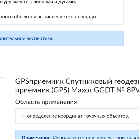
туру вместе с линиями и дугами;
пного объекта и вычисление его площади.
оительной экспертизе.
GPSприемник Спутниковый геодез
приемник (GPS) Maxor GGDT № 8P
Область применения
— определение координат точечных объектов.
Примечание:
Используется при землеустроительно